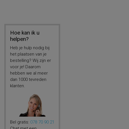
Hoe kan ik u
helpen?
Heb je hulp nodig bij
het plaatsen van je
bestelling? Wij zijn er
voor je! Daarom
hebben we al meer
dan 1000 tevreden
klanten.
Bel gratis:
078 70 90 21
Chat met een