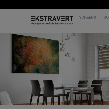
SCREENS
RO