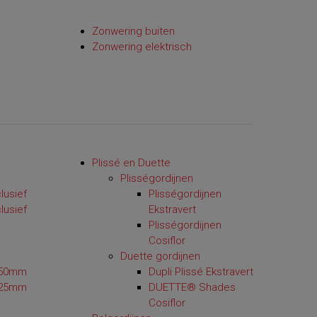
Zonwering buiten
Zonwering elektrisch
Plissé en Duette
Plisségordijnen
lusief
Plisségordijnen
lusief
Ekstravert
Plisségordijnen
Cosiflor
Duette gordijnen
 50mm
Dupli Plissé Ekstravert
 25mm
DUETTE® Shades
Cosiflor