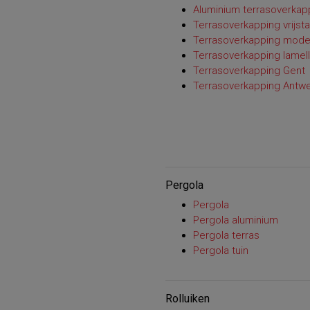
Aluminium terrasoverkap
Terrasoverkapping vrijst
Terrasoverkapping mode
Terrasoverkapping lamel
Terrasoverkapping Gent
Terrasoverkapping Antw
Pergola
Pergola
Pergola aluminium
Pergola terras
Pergola tuin
Rolluiken