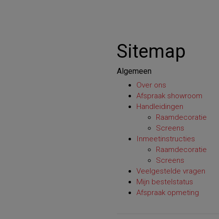
Sitemap
Algemeen
Over ons
Afspraak showroom
Handleidingen
Raamdecoratie
Screens
Inmeetinstructies
Raamdecoratie
Screens
Veelgestelde vragen
Mijn bestelstatus
Afspraak opmeting