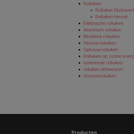
Rolluiken
Rolluiken Ekstraver
Rolluiken Heroal
Elektrische rolluiken
Aluminium rolluiken
Moderne rolluiken
Inbouw rolluiken
Opbouw rolluiken
Rolluiken op zonne energ
isolerende rolluiken
rolluiken Antwerpen
Voorzetrolluiken
Producten