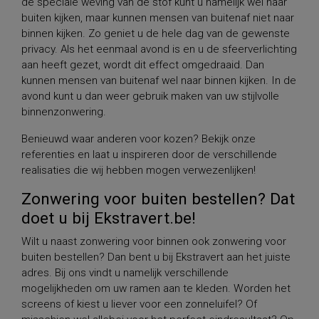
de speciale weving van de stof kunt u namelijk wel naar
buiten kijken, maar kunnen mensen van buitenaf niet naar
binnen kijken. Zo geniet u de hele dag van de gewenste
privacy. Als het eenmaal avond is en u de sfeerverlichting
aan heeft gezet, wordt dit effect omgedraaid. Dan
kunnen mensen van buitenaf wel naar binnen kijken. In de
avond kunt u dan weer gebruik maken van uw stijlvolle
binnenzonwering.
Benieuwd waar anderen voor kozen? Bekijk onze
referenties en laat u inspireren door de verschillende
realisaties die wij hebben mogen verwezenlijken!
Zonwering voor buiten bestellen? Dat
doet u bij Ekstravert.be!
Wilt u naast zonwering voor binnen ook zonwering voor
buiten bestellen? Dan bent u bij Ekstravert aan het juiste
adres. Bij ons vindt u namelijk verschillende
mogelijkheden om uw ramen aan te kleden. Worden het
screens of kiest u liever voor een zonneluifel? Of