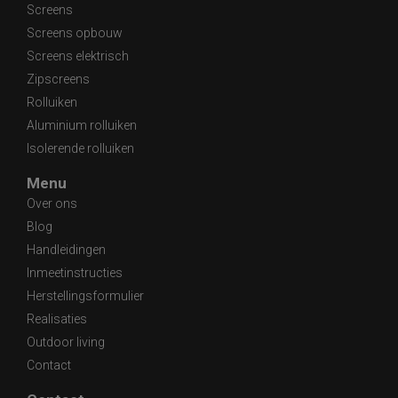
Screens
Screens opbouw
Screens elektrisch
Zipscreens
Rolluiken
Aluminium rolluiken
Isolerende rolluiken
Menu
Over ons
Blog
Handleidingen
Inmeetinstructies
Herstellingsformulier
Realisaties
Outdoor living
Contact