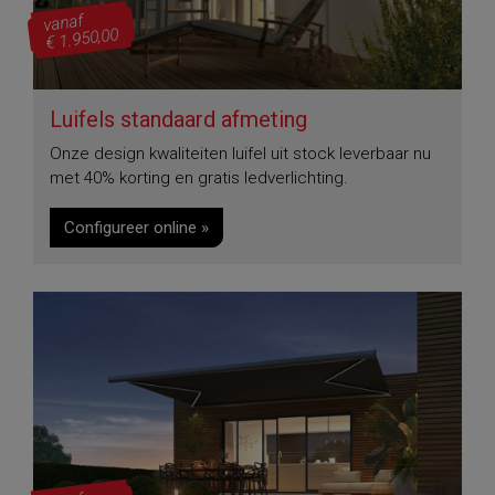
vanaf
€ 1.950,00
Luifels standaard afmeting
Onze design kwaliteiten luifel uit stock leverbaar nu
met 40% korting en gratis ledverlichting.
Configureer online »