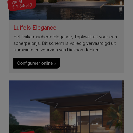
vanaf
€ 1.646,40
Luifels Elegance
Het knikarmscherm Elegance; Topkwaliteit voor een
scherpe prijs. Dit scherm is volledig vervaardigd uit
aluminium en voorzien van Dickson doeken.
Configureer online »