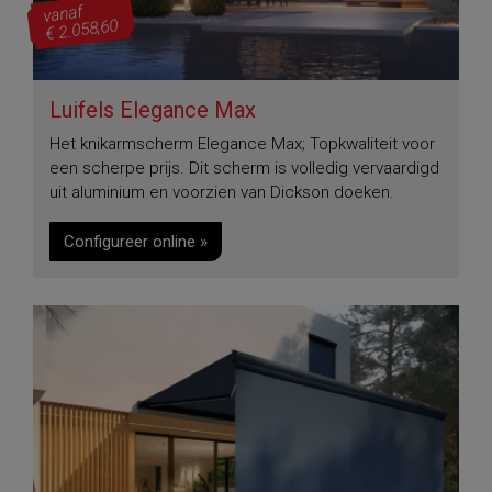
vanaf
€ 2.058,60
Luifels Elegance Max
Het knikarmscherm Elegance Max; Topkwaliteit voor
een scherpe prijs. Dit scherm is volledig vervaardigd
uit aluminium en voorzien van Dickson doeken.
Configureer online »