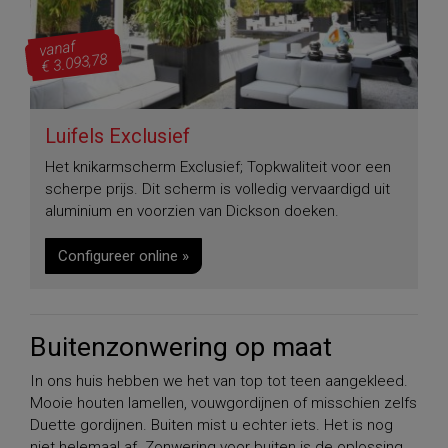
vanaf
€ 3.093,78
Luifels Exclusief
Het knikarmscherm Exclusief; Topkwaliteit voor een
scherpe prijs. Dit scherm is volledig vervaardigd uit
aluminium en voorzien van Dickson doeken.
Configureer online »
Buitenzonwering op maat
In ons huis hebben we het van top tot teen aangekleed.
Mooie houten lamellen, vouwgordijnen of misschien zelfs
Duette gordijnen. Buiten mist u echter iets. Het is nog
niet helemaal af. Zonwering voor buiten is de oplossing.