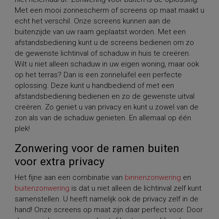
Met een mooi zonnescherm of screens op maat maakt u
echt het verschil. Onze screens kunnen aan de
buitenzijde van uw raam geplaatst worden. Met een
afstandsbediening kunt u de screens bedienen om zo
de gewenste lichtinval of schaduw in huis te creëren.
Wilt u niet alleen schaduw in uw eigen woning, maar ook
op het terras? Dan is een zonneluifel een perfecte
oplossing. Deze kunt u handbediend of met een
afstandsbediening bedienen en zo de gewenste uitval
creëren. Zo geniet u van privacy en kunt u zowel van de
zon als van de schaduw genieten. En allemaal op één
plek!
Zonwering voor de ramen buiten
voor extra privacy
Het fijne aan een combinatie van
binnenzonwering
en
buitenzonwering
is dat u niet alleen de lichtinval zelf kunt
samenstellen. U heeft namelijk ook de privacy zelf in de
hand! Onze screens op maat zijn daar perfect voor. Door