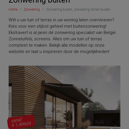
Home
Zonwering
Zonwering buiten, zonwering ramen buiten
Wilt u uw tuin of terras in uw woning laten overvloeien?
Kies voor een stijlvol geheel met buitenzonwering!
Ekstravert is al jaren dé zonwering specialist van België.
Zonneluifels, screens. Alles om uw tuin of terras
compleet te maken. Bekijk alle modellen op onze
website en laat u inspireren door de mogelijkheden!
vanaf
€ 1.499,69