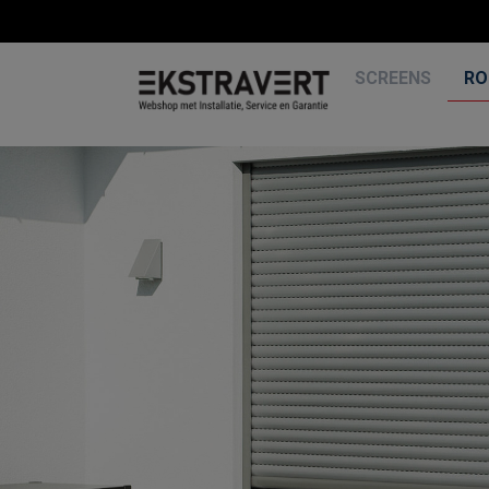
SCREENS
RO