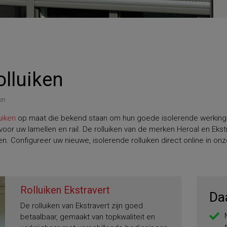
olluiken
ken
luiken
op maat die bekend staan om hun goede isolerende werking. 
oor uw lamellen en rail. De rolluiken van de merken Heroal en Eks
. Configureer uw nieuwe, isolerende rolluiken direct online in onz
Rolluiken Ekstravert
Da
De rolluiken van Ekstravert zijn goed
betaalbaar, gemaakt van topkwaliteit en