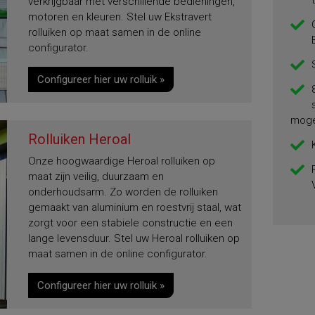
verkrijgbaar met verschillende bedieningen,
motoren en kleuren. Stel uw Ekstravert
rolluiken op maat samen in de online
configurator.
Configureer hier uw rolluik »
moge
Rolluiken Heroal
Onze hoogwaardige Heroal rolluiken op
maat zijn veilig, duurzaam en
onderhoudsarm. Zo worden de rolluiken
gemaakt van aluminium en roestvrij staal, wat
zorgt voor een stabiele constructie en een
lange levensduur. Stel uw Heroal rolluiken op
maat samen in de online configurator.
Configureer hier uw rolluik »