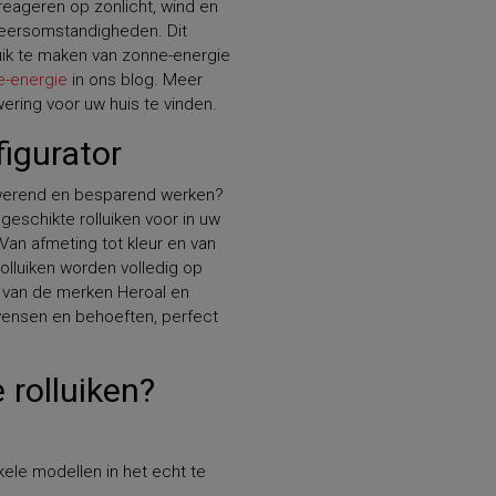
reageren op zonlicht, wind en
weersomstandigheden. Dit
ruik te maken van zonne-energie
e-energie
in ons blog. Meer
ring voor uw huis te vinden.
figurator
akwerend en besparend werken?
 geschikte rolluiken voor in uw
Van afmeting tot kleur en van
olluiken worden volledig op
n van de merken Heroal en
 wensen en behoeften, perfect
 rolluiken?
ele modellen in het echt te