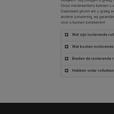
bekijken? Wij nodigen u graag 
Onze medewerkers kunnen u van 
Daarnaast geven we u graag ee
andere zonwering, wij garande
voor u kunnen betekenen!
Wat zijn isolerende rol
Wat kosten isolerende 
Bieden de isolerende r
Hebben solar rolluike