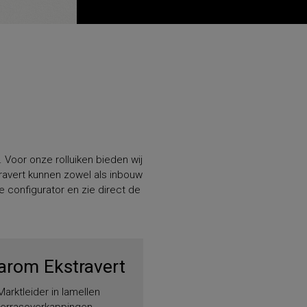
Voor onze rolluiken bieden wij
travert kunnen zowel als inbouw
e configurator en zie direct de
arom Ekstravert
Marktleider in lamellen