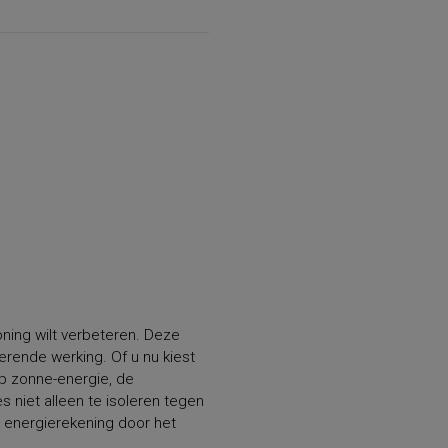
oning wilt verbeteren. Deze
lerende werking. Of u nu kiest
op zonne-energie, de
s niet alleen te isoleren tegen
 energierekening door het