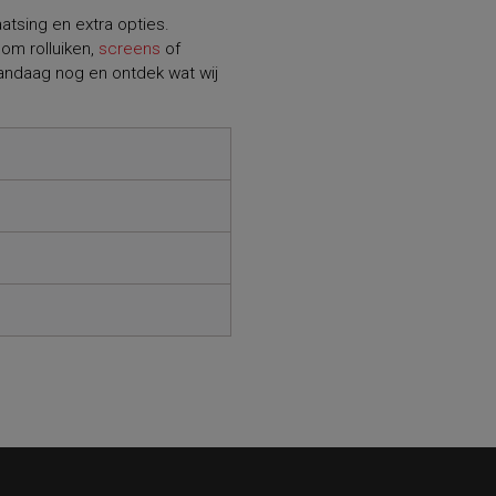
atsing en extra opties.
om rolluiken,
screens
of
vandaag nog en ontdek wat wij