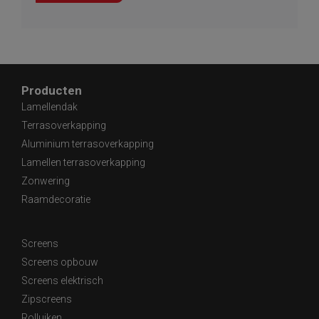
Producten
Lamellendak
Terrasoverkapping
Aluminium terrasoverkapping
Lamellen terrasoverkapping
Zonwering
Raamdecoratie
Screens
Screens opbouw
Screens elektrisch
Zipscreens
Rolluiken