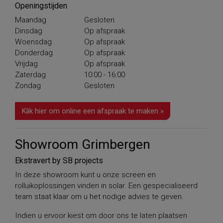
Openingstijden
Maandag
Gesloten
Dinsdag
Op afspraak
Woensdag
Op afspraak
Donderdag
Op afspraak
Vrijdag
Op afspraak
Zaterdag
10:00 - 16:00
Zondag
Gesloten
Klik hier om online een afspraak te maken »
Showroom Grimbergen
Ekstravert by SB projects
In deze showroom kunt u onze screen en
rolluikoplossingen vinden in solar. Een gespecialiseerd
team staat klaar om u het nodige advies te geven.
Indien u ervoor kiest om door ons te laten plaatsen