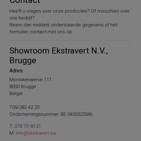
Heeft u vragen over onze producten? Of misschien over
ons bedrijf?
Neem dan middels onderstaande gegevens of het
formulier contact met ons op
Showroom Ekstravert N.V.,
Brugge
Adres
Monnikenwerve 111
8000 Brugge
België
T09/282.42.23
Ondernemingsnummer: BE 0405523346
T:
078 70 90 21
M:
info@ekstravert.be