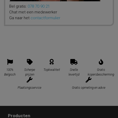
Bel gratis:
078 70 90 21
Chat met een medewerker
Ga naar het
contactformulier
100%
Scherpe
Topkwaliteit
Snelle
Gratis
Belgisch
prijzen
levertijd
kopersbescherming
Plaatsingsservice
Gratis opmeting en advie
Producten