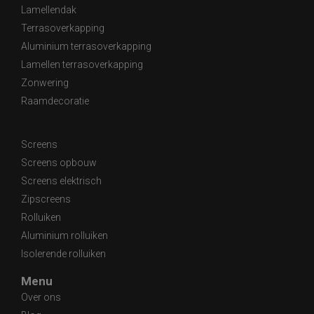
Lamellendak
Terrasoverkapping
Aluminium terrasoverkapping
Lamellen terrasoverkapping
Zonwering
Raamdecoratie
Screens
Screens opbouw
Screens elektrisch
Zipscreens
Rolluiken
Aluminium rolluiken
Isolerende rolluiken
Menu
Over ons