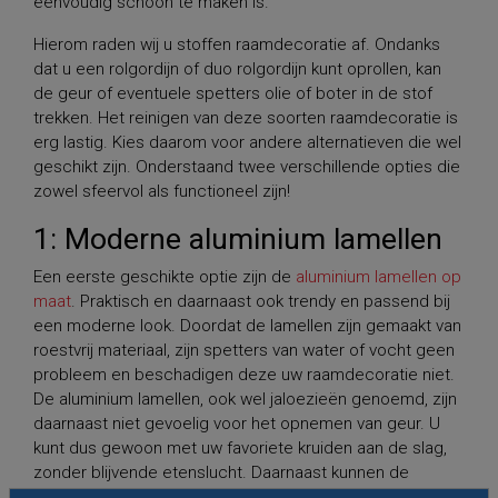
eenvoudig schoon te maken is.
Hierom raden wij u stoffen raamdecoratie af. Ondanks
dat u een rolgordijn of duo rolgordijn kunt oprollen, kan
de geur of eventuele spetters olie of boter in de stof
trekken. Het reinigen van deze soorten raamdecoratie is
erg lastig. Kies daarom voor andere alternatieven die wel
geschikt zijn. Onderstaand twee verschillende opties die
zowel sfeervol als functioneel zijn!
1: Moderne aluminium lamellen
Een eerste geschikte optie zijn de
aluminium lamellen op
maat
. Praktisch en daarnaast ook trendy en passend bij
een moderne look. Doordat de lamellen zijn gemaakt van
roestvrij materiaal, zijn spetters van water of vocht geen
probleem en beschadigen deze uw raamdecoratie niet.
De aluminium lamellen, ook wel jaloezieën genoemd, zijn
daarnaast niet gevoelig voor het opnemen van geur. U
kunt dus gewoon met uw favoriete kruiden aan de slag,
zonder blijvende etenslucht. Daarnaast kunnen de
lamellen gemakkelijk afgenomen worden met een