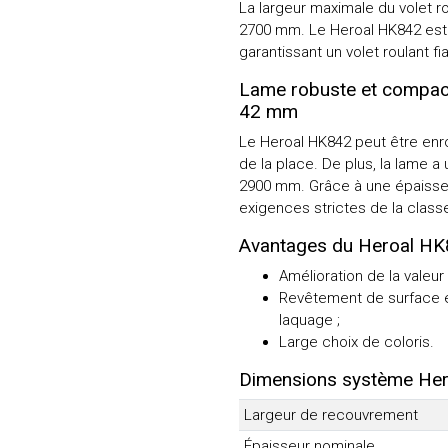
La largeur maximale du volet 
2700 mm. Le Heroal HK842 est l
garantissant un volet roulant fi
Lame robuste et compact
42 mm
Le Heroal HK842 peut être en
de la place. De plus, la lame 
2900 mm. Grâce à une épaisseu
exigences strictes de la class
Avantages du Heroal H
Amélioration de la valeur
Revêtement de surface e
laquage ;
Large choix de coloris.
Dimensions système He
Largeur de recouvrement
Épaisseur nominale