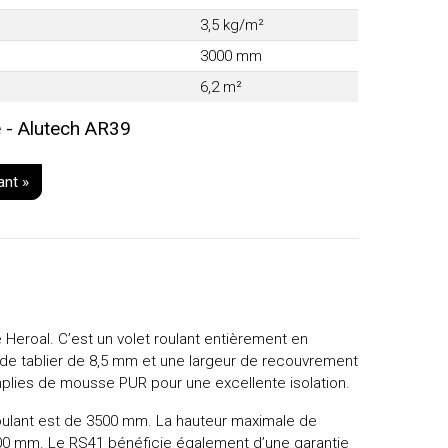
3,5 kg/m²
3000 mm
6,2 m²
 - Alutech AR39
ant »
 Heroal. C’est un volet roulant entièrement en
de tablier de 8,5 mm et une largeur de recouvrement
lies de mousse PUR pour une excellente isolation.
roulant est de 3500 mm. La hauteur maximale de
00 mm. Le RS41 bénéficie également d’une garantie