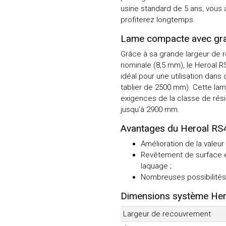
usine standard de 5 ans, vous 
profiterez longtemps.
Lame compacte avec gra
Grâce à sa grande largeur de 
nominale (8,5 mm), le Heroal 
idéal pour une utilisation dan
tablier de 2500 mm). Cette lam
exigences de la classe de rési
jusqu’à 2900 mm.
Avantages du Heroal RS
Amélioration de la valeur
Revêtement de surface e
laquage ;
Nombreuses possibilités 
Dimensions système Her
Largeur de recouvrement