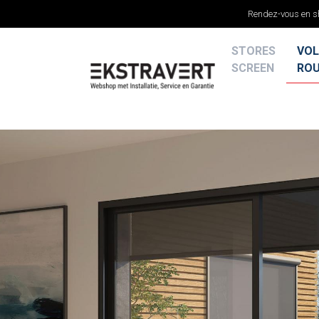
Rendez-vous en 
STORES
VOL
SCREEN
RO