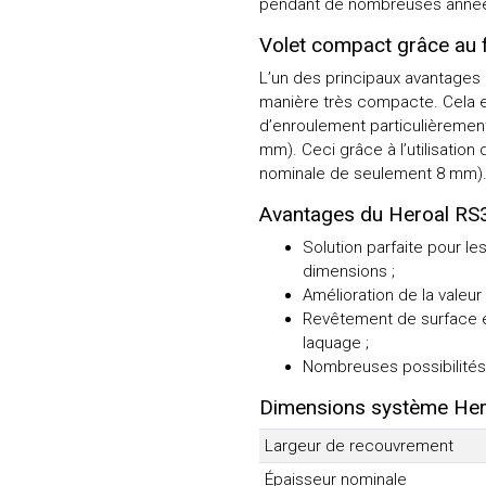
pendant de nombreuses anné
Volet compact grâce au f
L’un des principaux avantages 
manière très compacte. Cela e
d’enroulement particulièrement
mm). Ceci grâce à l’utilisation
nominale de seulement 8 mm)
Avantages du Heroal RS
Solution parfaite pour le
dimensions ;
Amélioration de la valeur
Revêtement de surface e
laquage ;
Nombreuses possibilités 
Dimensions système Her
Largeur de recouvrement
Épaisseur nominale