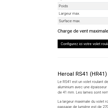
Poids
Largeur max.
Surface max.
Charge de vent maximale
Configurez ici votre volet roul
Heroal RS41 (HR41)
Le RS41 est un volet roulant de
aluminium avec une épaisseur 
de 41 mm. Les lames sont remp
La largeur maximale du volet 
passage de lumière est de 27