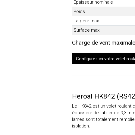
Épaisseur nominale
Poids
Largeur max.
Surface max.
Charge de vent maximale
Configurez ici votre volet roul
Heroal HK842 (RS42
Le HK842 est un volet roulant 
épaisseur de tablier de 9,3 m
lames sont totalement remplie
isolation.