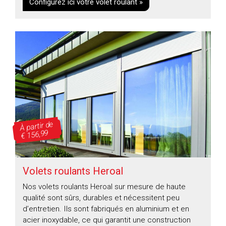
Configurez ici votre volet roulant »
À partir de
€ 156,99
Volets roulants Heroal
Nos volets roulants Heroal sur mesure de haute
qualité sont sûrs, durables et nécessitent peu
d’entretien. Ils sont fabriqués en aluminium et en
acier inoxydable, ce qui garantit une construction