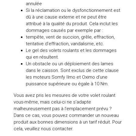
annulée
Si la réclamation ou le dysfonctionnement est
dû à une cause externe et ne peut être
attribué à la qualité du produit. Cela inclut les
dommages causés par exemple par :
tempête, vent de succion, grêle, effraction,
tentative d’effraction, vandalisme, etc.
Le gel des volets roulants et les dommages
qui en résultent.
Un obstacle ou un déploiement des lames
dans le caisson. Sont exclus de cette clause
les moteurs Somfy Ilmo et Oximo d’une
puissance supérieure ou égale à 10 Nm.
Vous avez pris les mesures de votre volet roulant
vous-même, mais celui-ci ne s’adapte
malheureusement pas à l’emplacement prévu ?
Dans ce cas, vous pouvez commander un nouveau
produit aux bonnes dimensions à un tarif réduit. Pour
cela, veuillez nous contacter.