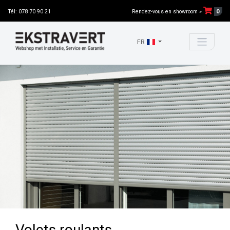
0
Tél: 078 70 90 21
Rendez-vous en showroom »
FR
Volets roulants