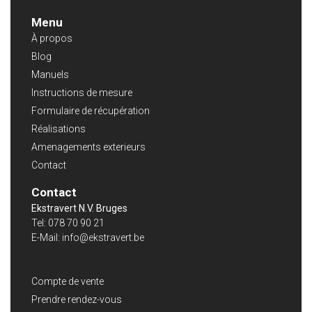
Menu
À propos
Blog
Manuels
Instructions de mesure
Formulaire de récupération
Réalisations
Amenagements exterieurs
Contact
Contact
Ekstravert N.V. Bruges
Tel:
078 70 90 21
E-Mail:
info@ekstravert.be
Compte de vente
Prendre rendez-vous