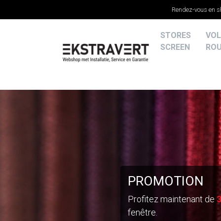
Rendez-vous en 
STORES
VOL
SCREEN
RO
PROMOTION
Profitez maintenant de
fenêtre.