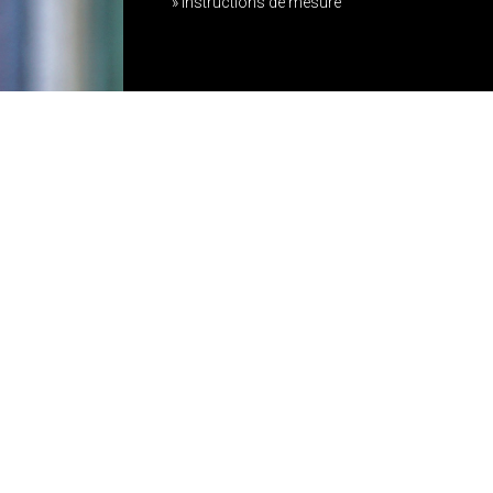
» Instructions de mesure