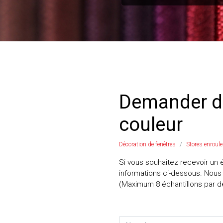
Demander de
couleur
Décoration de fenêtres
Stores enroul
Si vous souhaitez recevoir un é
informations ci-dessous. Nous v
(Maximum 8 échantillons par 