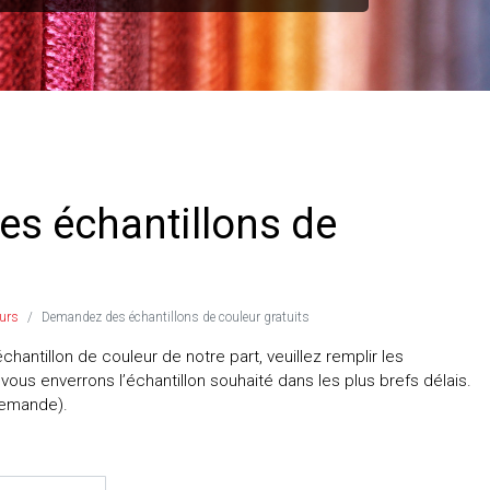
s échantillons de
eurs
Demandez des échantillons de couleur gratuits
chantillon de couleur de notre part, veuillez remplir les
ous enverrons l’échantillon souhaité dans les plus brefs délais.
demande).