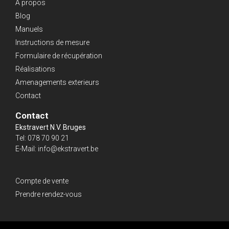
À propos
Blog
Manuels
Instructions de mesure
Formulaire de récupération
Réalisations
Amenagements exterieurs
Contact
Contact
Ekstravert N.V. Bruges
Tel:
078 70 90 21
E-Mail:
info@ekstravert.be
Compte de vente
Prendre rendez-vous