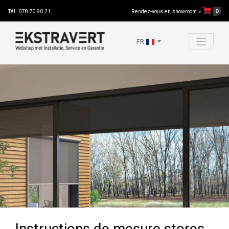
0
Tél: 078 70 90 21
Rendez-vous en showroom »
FR
Instructions de mesure stores