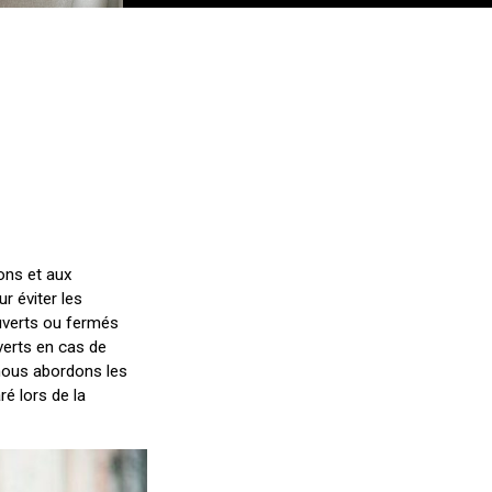
ons et aux
r éviter les
uverts ou fermés
verts en cas de
 nous abordons les
ré lors de la