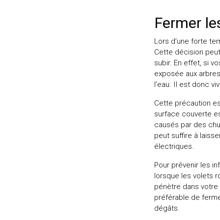
Fermer le
Lors d’une forte tem
Cette décision peut
subir. En effet, si
exposée aux arbres, 
l’eau. Il est donc v
Cette précaution es
surface couverte es
causés par des chut
peut suffire à laiss
électriques.
Pour prévenir les i
lorsque les volets 
pénètre dans votre 
préférable de ferme
dégâts.