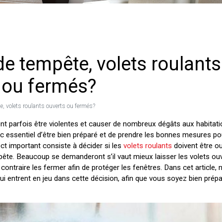
de tempête, volets roulants
 ou fermés?
e, volets roulants ouverts ou fermés?
t parfois être violentes et causer de nombreux dégâts aux habitati
nc essentiel d’être bien préparé et de prendre les bonnes mesures pou
 important consiste à décider si les
volets roulants
doivent être o
pête. Beaucoup se demanderont s’il vaut mieux laisser les volets ou
 contraire les fermer afin de protéger les fenêtres. Dans cet article,
ui entrent en jeu dans cette décision, afin que vous soyez bien prépa