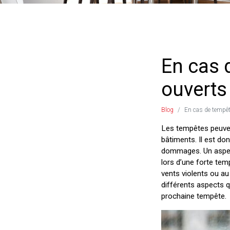
En cas 
ouverts
Blog
En cas de tempêt
Les tempêtes peuven
bâtiments. Il est do
dommages. Un aspect
lors d’une forte tem
vents violents ou au
différents aspects q
prochaine tempête.