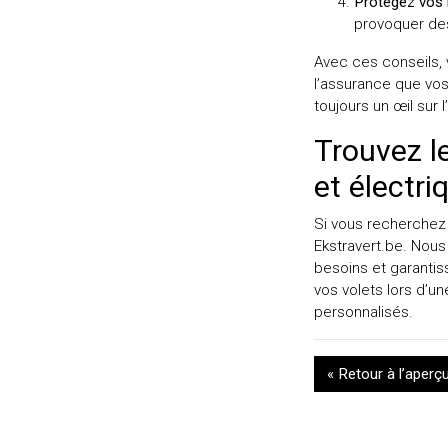
Protégez vos 
provoquer des
Avec ces conseils,
l’assurance que vos
toujours un œil sur 
Trouvez l
et électri
Si vous recherchez 
Ekstravert.be. Nou
besoins et garantis
vos volets lors d’
personnalisés.
« Retour à l’aperç