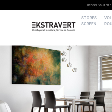
Rendez-vous en 
STORES
VOL
SCREEN
RO