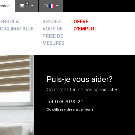
0
ontact
FR
PERGOLA
RENDEZ-
OFFRE
IOCLIMATIQUE
VOUS DE
D’EMPLOI
PRISE DE
MESURES
Puis-je vous aider?
Contactez l’un de nos spécialistes.
Tel.
078 70 90 21
Ou utilisez notre chat en ligne