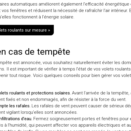
aires automatiques améliorent également l’efficacité énergétique d
vos fenêtres et réduisent la nécessité de rafraîchir l’air intérieur. 
’elles fonctionnent à l’énergie solaire.
lets roulants sur mesure »
en cas de tempête
empête est annoncée, vous souhaitez naturellement éviter les do
s. Il est important de vérifier à temps l’état de vos volets roulant
venir tout risque. Voici quelques conseils pour bien gérer vos volet
olets roulants et protections solaires.
Avant l’arrivée de la tempête, 
nt fixés et non endommagés, afin de résister à la force du vent.
pte les rafales.
Les rafales de vent peuvent causer de sérieux dé
nt vigilant lorsqu’elles sont annoncées.
filtrations d’eau.
Fermez soigneusement portes et fenêtres pour é
 à l’humidité, qui peuvent affecter vos appareils électriques et au