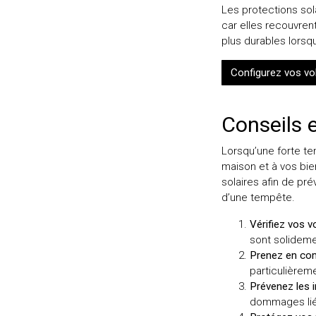
Les protections sol
car elles recouvrent 
plus durables lorsqu
Configurez vos vo
Conseils 
Lorsqu’une forte t
maison et à vos bien
solaires afin de pré
d’une tempête.
Vérifiez vos v
sont solideme
Prenez en com
particulièreme
Prévenez les in
dommages liés